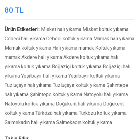
80 TL
Ürün Etiketleri:
Misket halı yıkama
Misket koltuk yıkama
Cebeci halı yıkama
Cebeci koltuk yıkama
Mamak halı yıkama
Mamak koltuk yıkama
Halı yıkama mamak
Koltuk yıkama
mamak
Akdere halı yıkama
Akdere koltuk yıkama
halı
yıkama
koltuk yıkama
Boğaziçi koltuk yıkama
Boğaziçi halı
yıkama
Yeşilbayır halı yıkama
Yeşilbayır koltuk yıkama
Tuzluçayır halı yıkama
Tuzluçayır koltuk yıkama
Şahintepe
halı yıkama
Şahintepe koltuk yıkama
Natoyolu halı yıkama
Natoyolu koltuk yıkama
Doğukent halı yıkama
Doğukent
koltuk yıkama
Türközü halı yıkama
Türközü koltuk yıkama
Saimekadın halı yıkama
Saimekadın koltuk yıkama
Takip Edin: