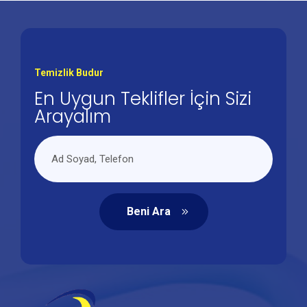
Temizlik Budur
En Uygun Teklifler İçin Sizi
Arayalım
Beni Ara